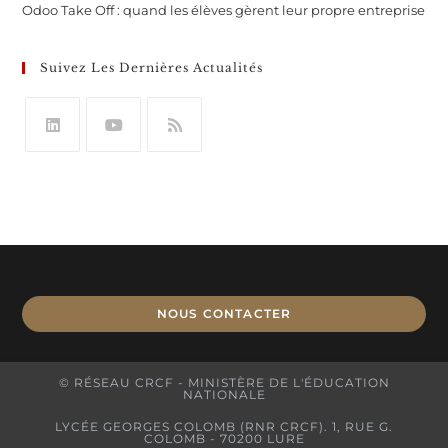
Odoo Take Off : quand les élèves gèrent leur propre entreprise
Suivez Les Dernières Actualités
NOUS CONTACTER
© RÉSEAU CRCF - MINISTÈRE DE L'ÉDUCATION
NATIONALE
LYCÉE GEORGES COLOMB (RNR CRCF). 1, RUE G.
COLOMB - 70200 LURE