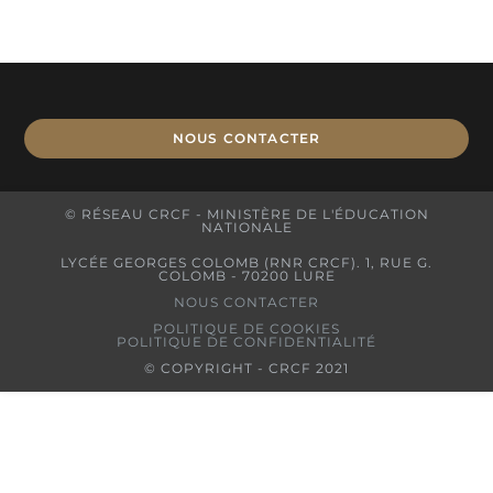
NOUS CONTACTER
© RÉSEAU CRCF - MINISTÈRE DE L'ÉDUCATION
NATIONALE
LYCÉE GEORGES COLOMB (RNR CRCF). 1, RUE G.
COLOMB - 70200 LURE
NOUS CONTACTER
POLITIQUE DE COOKIES
POLITIQUE DE CONFIDENTIALITÉ
© COPYRIGHT - CRCF 2021