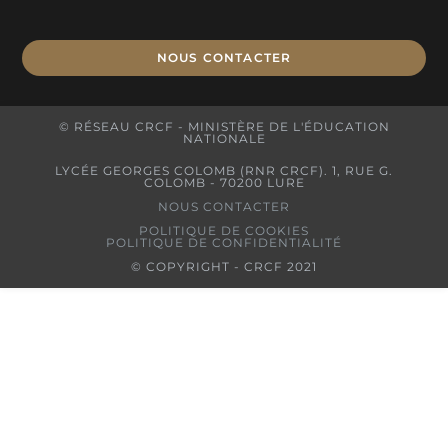
NOUS CONTACTER
© RÉSEAU CRCF - MINISTÈRE DE L'ÉDUCATION
NATIONALE
LYCÉE GEORGES COLOMB (RNR CRCF). 1, RUE G.
COLOMB - 70200 LURE
NOUS CONTACTER
POLITIQUE DE COOKIES
POLITIQUE DE CONFIDENTIALITÉ
© COPYRIGHT - CRCF 2021