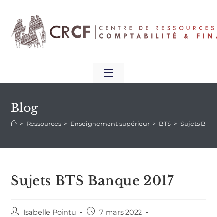
Blog
>
Ressources
>
Enseignement supérieur
>
BTS
>
Sujets BTS
Sujets BTS Banque 2017
Isabelle Pointu
7 mars 2022