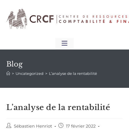
Blog
>
Uncategorized
>
L’analyse de la rentabilité
L’analyse de la rentabilité
Sébastien Henriot
17 février 2022