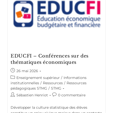
EDUCFI – Conférences sur des
thématiques économiques
26 mai 2026
Enseignement supérieur
/
Informations
institutionnelles
/
Ressources
/
Ressources
pédagogiques STMG
/
STMG
Sébastien Henriot
0 commentaire
Développer la culture statistique des élèves
constitue un enjeu civique majeur dans un contexte