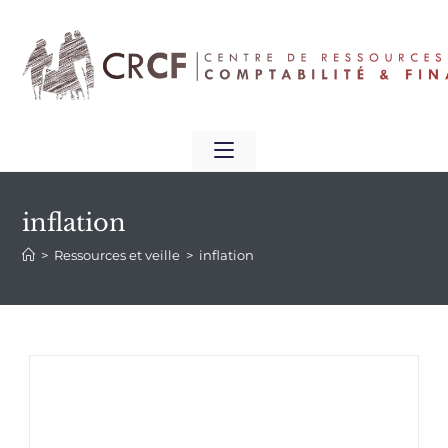
inflation
>
Ressources et veille
>
inflation