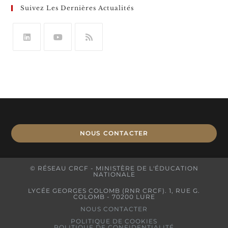
Suivez Les Dernières Actualités
NOUS CONTACTER
© RÉSEAU CRCF - MINISTÈRE DE L'ÉDUCATION
NATIONALE
LYCÉE GEORGES COLOMB (RNR CRCF). 1, RUE G.
COLOMB - 70200 LURE
NOUS CONTACTER
POLITIQUE DE COOKIES
POLITIQUE DE CONFIDENTIALITÉ