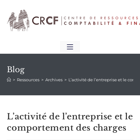
Blog
>
Ressources
>
Archives
>
L’activité de l’entreprise et le co
L’activité de l’entreprise et le
comportement des charges