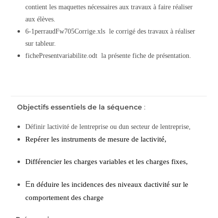
contient les maquettes nécessaires aux travaux à faire réaliser
aux élèves.
6-1perraudFw705Corrige.xls  le corrigé des travaux à réaliser
sur tableur.
fichePresentvariabilite.odt  la présente fiche de présentation.
Objectifs essentiels de la séquence
:
Définir lactivité de lentreprise ou dun secteur de lentreprise,
Repérer les instruments de mesure de lactivité,
Différencier les charges variables et les charges fixes,
E
n déduire les incidences des niveaux dactivité sur le
comportement des charge