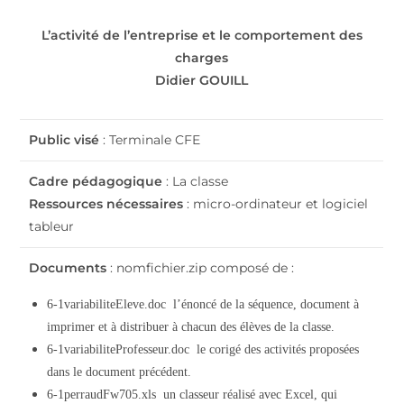
L’activité de l’entreprise et le comportement des
charges
Didier GOUILL
Public visé
: Terminale CFE
Cadre pédagogique
: La classe
Ressources
nécessaires
: micro-ordinateur et logiciel
tableur
Documents
: nomfichier.zip composé de :
6-1variabiliteEleve.doc  l’énoncé de la séquence, document à
imprimer et à distribuer à chacun des élèves de la classe.
6-1variabiliteProfesseur.doc  le corigé des activités proposées
dans le document précédent.
6-1perraudFw705.xls  un classeur réalisé avec Excel, qui