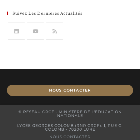
Suivez Les Dernières Actualités
NOUS CONTACTER
© RÉSEAU CRCF - MINISTÈRE DE L'ÉDUCATION
NATIONALE
LYCÉE GEORGES COLOMB (RNR CRCF). 1, RUE G.
COLOMB - 70200 LURE
NOUS CONTACTER