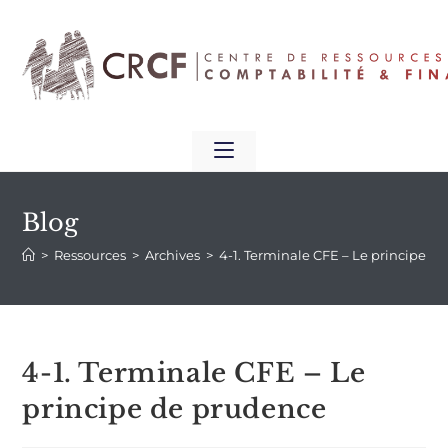
Blog
>
Ressources
>
Archives
>
4-1. Terminale CFE – Le principe d
4-1. Terminale CFE – Le
principe de prudence