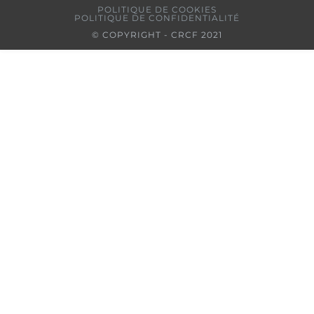
POLITIQUE DE COOKIES
POLITIQUE DE CONFIDENTIALITÉ
© COPYRIGHT - CRCF 2021